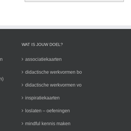
WAT IS JOUW DOEL?
en
associatiekaarten
didactische werkvormen bo
n)
didactische werkvormen vo
inspiratiekaarten
loslaten – oefeningen
mindful kennis maken