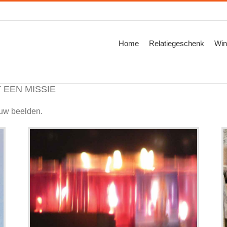
Zoeken
naar:
Home
Relatiegeschenk
Win
 EEN MISSIE
ouw beelden.