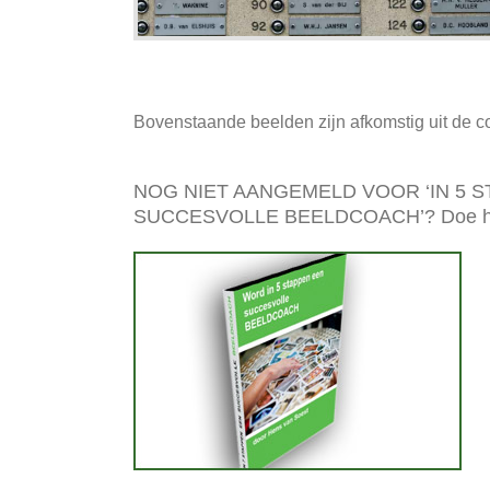
Bovenstaande beelden zijn afkomstig uit de c
NOG NIET AANGEMELD VOOR ‘IN 5 
SUCCESVOLLE BEELDCOACH’? Doe he