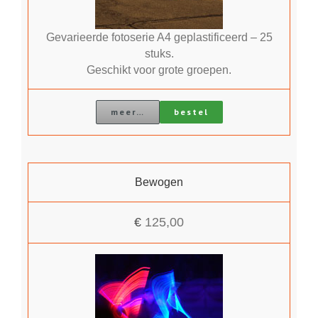
Gevarieerde fotoserie A4 geplastificeerd – 25
stuks.
Geschikt voor grote groepen.
meer…
bestel
Bewogen
€
125,00