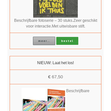
Beschrijfbare fotoserie – 30 stuks.Zeer geschikt
voor interactie.Met uitwisbare stift.
meer…
bestel
NIEUW: Laat het los!
€
67,50
Beschrijfbare