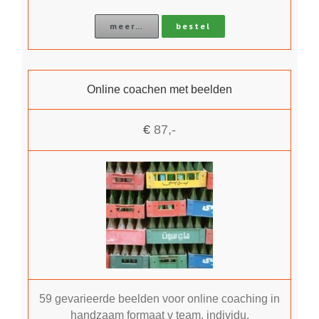
meer…
bestel
Online coachen met beelden
€
87,-
59 gevarieerde beelden voor online coaching in
handzaam formaat v team, individu,