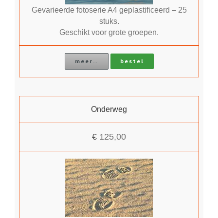
Gevarieerde fotoserie A4 geplastificeerd – 25
stuks.
Geschikt voor grote groepen.
meer…
bestel
Onderweg
€
125,00