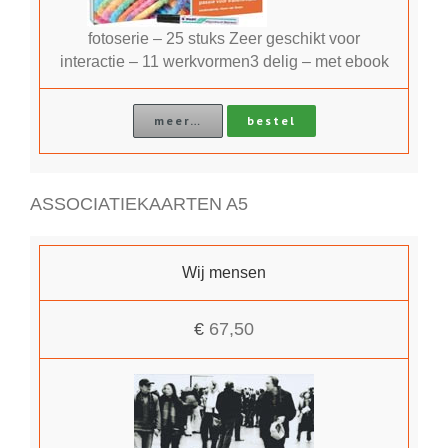
fotoserie – 25 stuks Zeer geschikt voor
interactie – 11 werkvormen3 delig – met ebook
meer…
bestel
ASSOCIATIEKAARTEN A5
Wij mensen
€
67,50