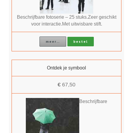
Beschrijfbare fotoserie – 25 stuks.Zeer geschikt
voor interactie.Met uitwisbare stift.
meer…
bestel
Ontdek je symbool
€
67,50
Beschrijfbare