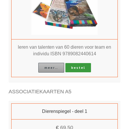
leren van talenten van 60 dieren voor team en
individu ISBN 9789082440614
meer…
bestel
ASSOCIATIEKAARTEN A5
Dierenspiegel - deel 1
€
69,50