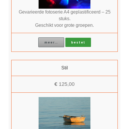
Gevarieerde fotoserie A4 geplastificeerd – 25
stuks.
Geschikt voor grote groepen.
meer…
bestel
Stil
€
125,00