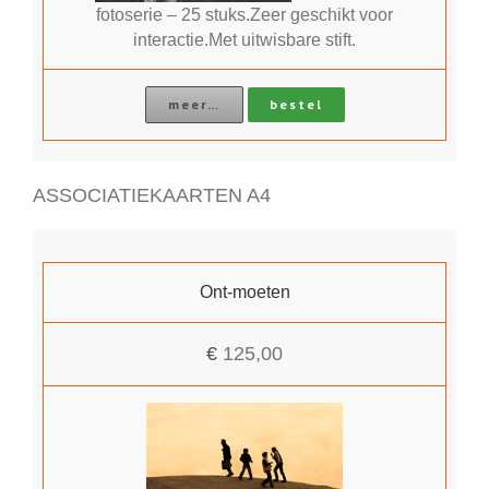
fotoserie – 25 stuks.Zeer geschikt voor
interactie.Met uitwisbare stift.
meer…
bestel
ASSOCIATIEKAARTEN A4
Ont-moeten
€
125,00