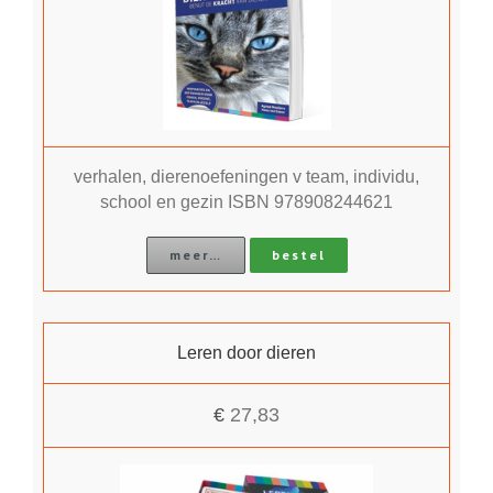
verhalen, dierenoefeningen v team, individu,
school en gezin ISBN 978908244621
meer…
bestel
Leren door dieren
€
27,83