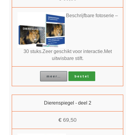
Beschrijfbare fotoserie –
30 stuks.Zeer geschikt voor interactie.Met
uitwisbare stift.
meer…
bestel
Dierenspiegel - deel 2
€
69,50