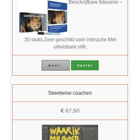
Beschrijfbare fotoserie –
30 stuks.Zeer geschikt voor interactie.Met
uitwisbare stift.
meer…
bestel
Streetwise coachen
€
67,50