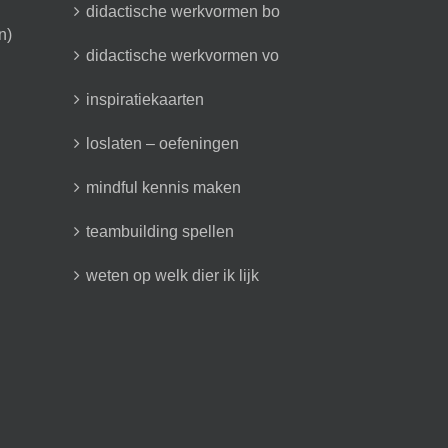
didactische werkvormen bo
n)
didactische werkvormen vo
inspiratiekaarten
loslaten – oefeningen
mindful kennis maken
teambuilding spellen
weten op welk dier ik lijk