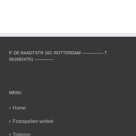
P. DE RAADTSTR 16C ROTTERDAM ————— T
0616824701 ————–
MENU
Home
Fotospellen winkel
Training