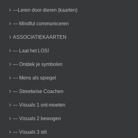
—Leren door dieren (kaarten)
— Mindful communiceren
ASSOCIATIEKAARTEN
— Laat het LOS!
— Ontdek je symbolen
— Mens als spiegel
— Streetwise Coachen
— Visuals 1 ont-moeten
— Visuals 2 bewogen
— Visuals 3 stil