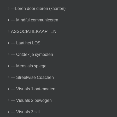
—Leren door dieren (kaarten)
— Mindful communiceren
ASSOCIATIEKAARTEN
— Laat het LOS!
— Ontdek je symbolen
— Mens als spiegel
— Streetwise Coachen
— Visuals 1 ont-moeten
— Visuals 2 bewogen
— Visuals 3 stil