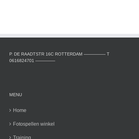
P. DE RAADTSTR 16C ROTTERDAM ————— T
0616824701 ————–
MENU
Home
Fotospellen winkel
Training