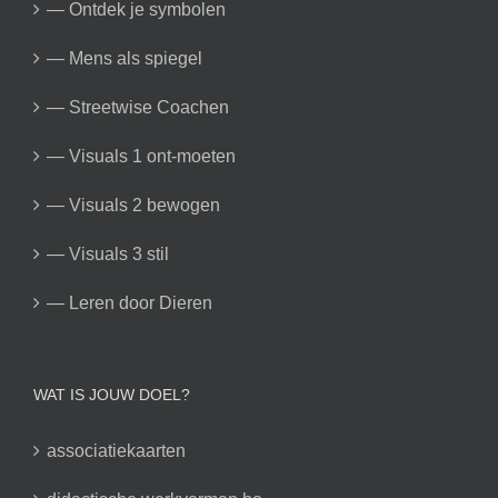
— Ontdek je symbolen
— Mens als spiegel
— Streetwise Coachen
— Visuals 1 ont-moeten
— Visuals 2 bewogen
— Visuals 3 stil
— Leren door Dieren
WAT IS JOUW DOEL?
associatiekaarten