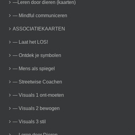
—Leren door dieren (kaarten)
— Mindful communiceren
ASSOCIATIEKAARTEN
— Laat het LOS!
— Ontdek je symbolen
— Mens als spiegel
— Streetwise Coachen
— Visuals 1 ont-moeten
— Visuals 2 bewogen
— Visuals 3 stil
— Leren door Dieren