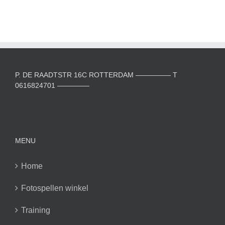
P. DE RAADTSTR 16C ROTTERDAM ————— T
0616824701 ————–
MENU
Home
Fotospellen winkel
Training