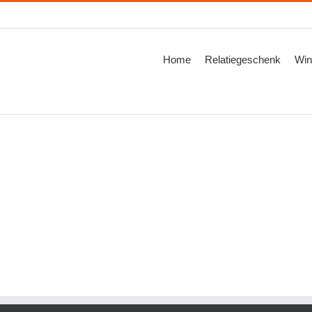
Zoeken
naar:
Home
Relatiegeschenk
Win