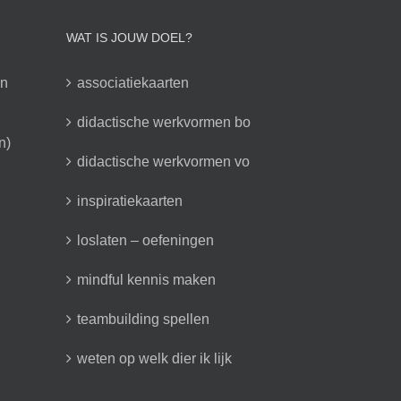
WAT IS JOUW DOEL?
en
associatiekaarten
didactische werkvormen bo
n)
didactische werkvormen vo
inspiratiekaarten
loslaten – oefeningen
mindful kennis maken
teambuilding spellen
weten op welk dier ik lijk