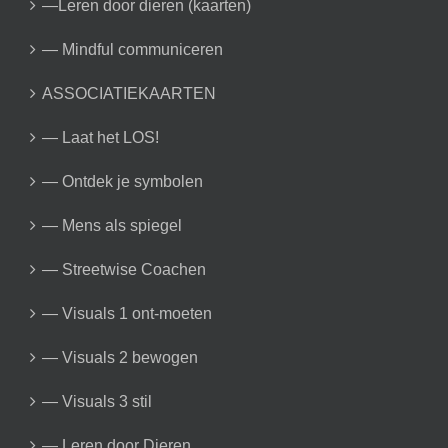
—Leren door dieren (kaarten)
— Mindful communiceren
ASSOCIATIEKAARTEN
— Laat het LOS!
— Ontdek je symbolen
— Mens als spiegel
— Streetwise Coachen
— Visuals 1 ont-moeten
— Visuals 2 bewogen
— Visuals 3 stil
— Leren door Dieren