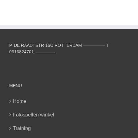
P. DE RAADTSTR 16C ROTTERDAM ————— T
0616824701 ————–
MENU
Home
Fotospellen winkel
Training