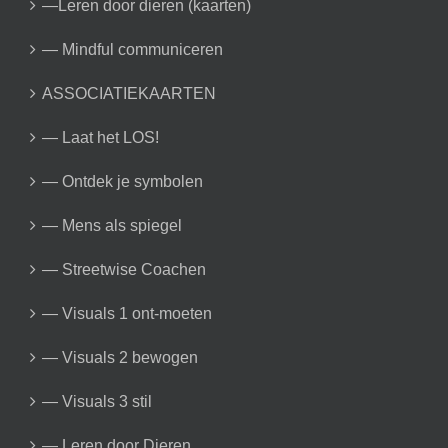
—Leren door dieren (kaarten)
— Mindful communiceren
ASSOCIATIEKAARTEN
— Laat het LOS!
— Ontdek je symbolen
— Mens als spiegel
— Streetwise Coachen
— Visuals 1 ont-moeten
— Visuals 2 bewogen
— Visuals 3 stil
— Leren door Dieren