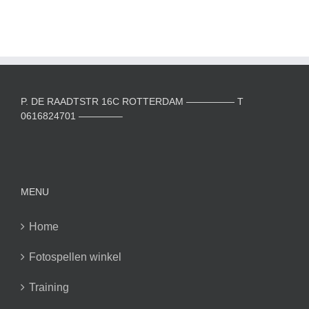
P. DE RAADTSTR 16C ROTTERDAM ————— T
0616824701 ————–
MENU
Home
Fotospellen winkel
Training