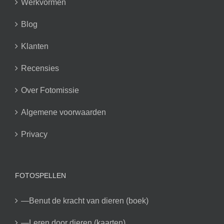
Werkvormen
Blog
Klanten
Recensies
Over Fotomissie
Algemene voorwaarden
Privacy
FOTOSPELLEN
—Benut de kracht van dieren (boek)
—Leren door dieren (kaarten)