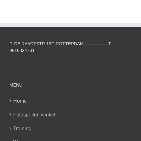
P. DE RAADTSTR 16C ROTTERDAM ————— T
0616824701 ————–
MENU
Home
Fotospellen winkel
Training