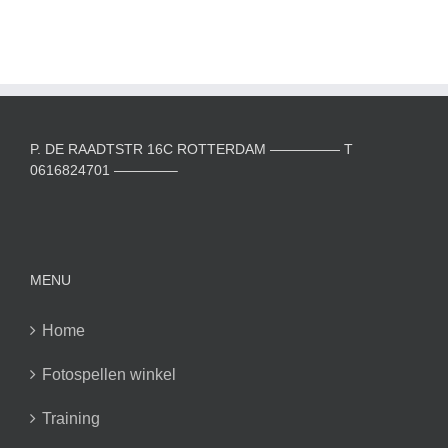
P. DE RAADTSTR 16C ROTTERDAM ————— T
0616824701 ————–
MENU
Home
Fotospellen winkel
Training