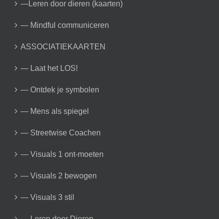
—Leren door dieren (kaarten)
— Mindful communiceren
ASSOCIATIEKAARTEN
— Laat het LOS!
— Ontdek je symbolen
— Mens als spiegel
— Streetwise Coachen
— Visuals 1 ont-moeten
— Visuals 2 bewogen
— Visuals 3 stil
— Leren door Dieren