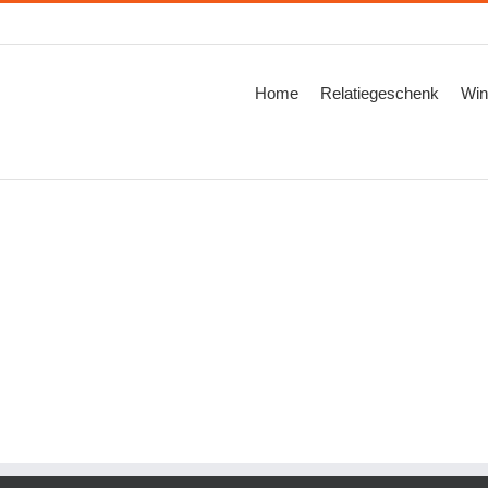
Zoeken
naar:
Home
Relatiegeschenk
Win