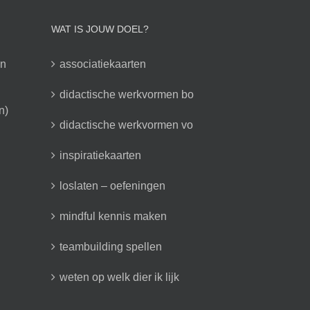
WAT IS JOUW DOEL?
en
associatiekaarten
didactische werkvormen bo
n)
didactische werkvormen vo
inspiratiekaarten
loslaten – oefeningen
mindful kennis maken
teambuilding spellen
weten op welk dier ik lijk