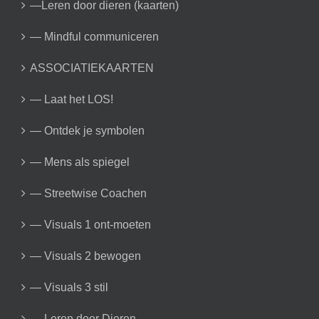
—Leren door dieren (kaarten)
— Mindful communiceren
ASSOCIATIEKAARTEN
— Laat het LOS!
— Ontdek je symbolen
— Mens als spiegel
— Streetwise Coachen
— Visuals 1 ont-moeten
— Visuals 2 bewogen
— Visuals 3 stil
— Leren door Dieren