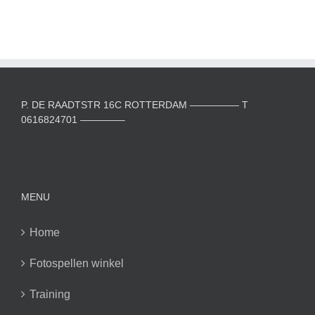
P. DE RAADTSTR 16C ROTTERDAM ————— T
0616824701 ————–
MENU
Home
Fotospellen winkel
Training