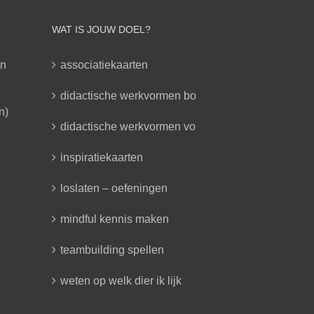
WAT IS JOUW DOEL?
en
associatiekaarten
didactische werkvormen bo
n)
didactische werkvormen vo
inspiratiekaarten
loslaten – oefeningen
mindful kennis maken
teambuilding spellen
weten op welk dier ik lijk