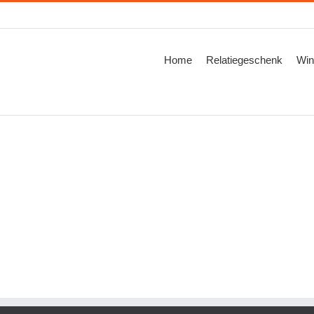
Zoeken
naar:
Home
Relatiegeschenk
Win