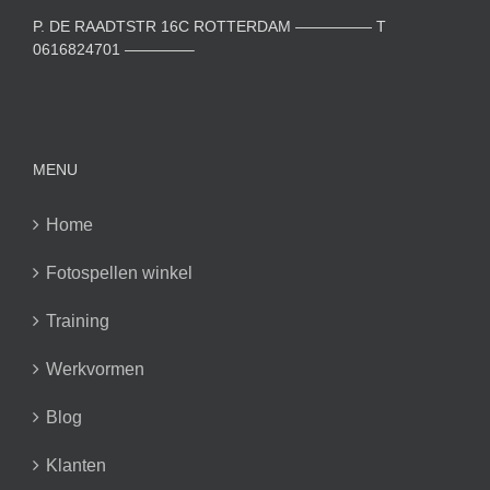
P. DE RAADTSTR 16C ROTTERDAM ————— T
0616824701 ————–
MENU
Home
Fotospellen winkel
Training
Werkvormen
Blog
Klanten