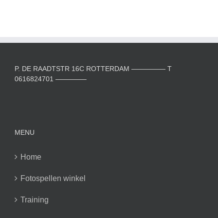
P. DE RAADTSTR 16C ROTTERDAM ————— T
0616824701 ————–
MENU
Home
Fotospellen winkel
Training