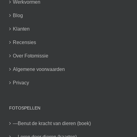
Werkvormen
Blog
Klanten
Recensies
Over Fotomissie
Algemene voorwaarden
Privacy
FOTOSPELLEN
—Benut de kracht van dieren (boek)
—Leren door dieren (kaarten)