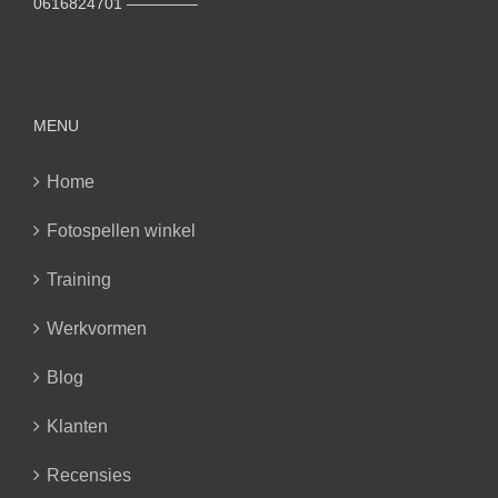
0616824701 ————–
MENU
Home
Fotospellen winkel
Training
Werkvormen
Blog
Klanten
Recensies