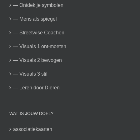
— Ontdek je symbolen
— Mens als spiegel
— Streetwise Coachen
— Visuals 1 ont-moeten
— Visuals 2 bewogen
— Visuals 3 stil
— Leren door Dieren
WAT IS JOUW DOEL?
associatiekaarten