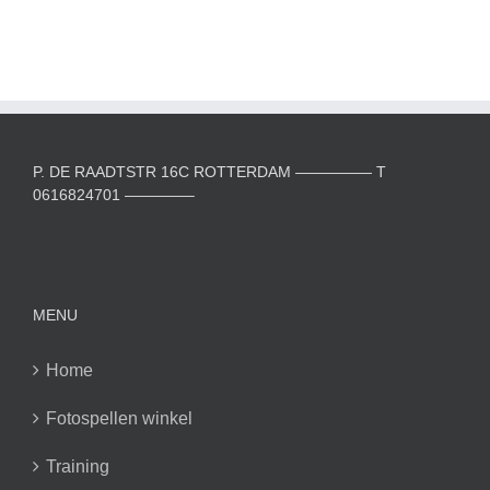
P. DE RAADTSTR 16C ROTTERDAM ————— T
0616824701 ————–
MENU
Home
Fotospellen winkel
Training