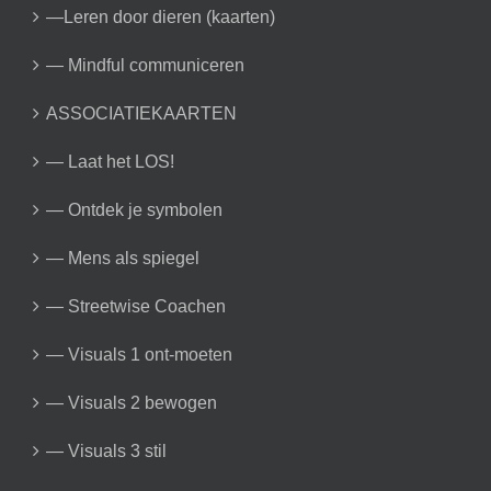
—Leren door dieren (kaarten)
— Mindful communiceren
ASSOCIATIEKAARTEN
— Laat het LOS!
— Ontdek je symbolen
— Mens als spiegel
— Streetwise Coachen
— Visuals 1 ont-moeten
— Visuals 2 bewogen
— Visuals 3 stil