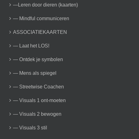
—Leren door dieren (kaarten)
— Mindful communiceren
ASSOCIATIEKAARTEN
— Laat het LOS!
— Ontdek je symbolen
— Mens als spiegel
— Streetwise Coachen
— Visuals 1 ont-moeten
— Visuals 2 bewogen
— Visuals 3 stil