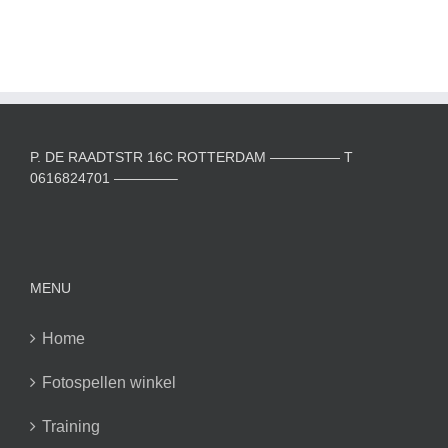
P. DE RAADTSTR 16C ROTTERDAM ————— T
0616824701 ————–
MENU
Home
Fotospellen winkel
Training