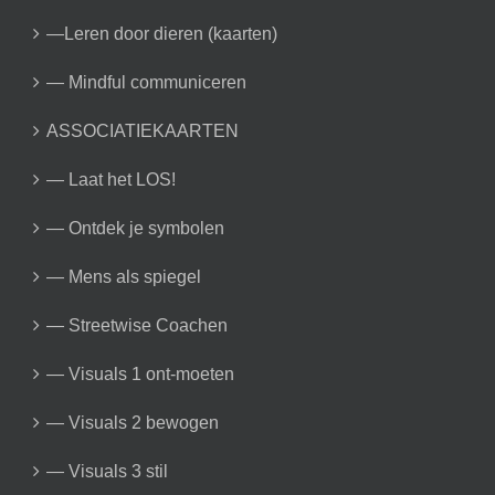
—Leren door dieren (kaarten)
— Mindful communiceren
ASSOCIATIEKAARTEN
— Laat het LOS!
— Ontdek je symbolen
— Mens als spiegel
— Streetwise Coachen
— Visuals 1 ont-moeten
— Visuals 2 bewogen
— Visuals 3 stil