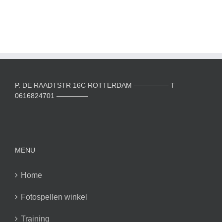
P. DE RAADTSTR 16C ROTTERDAM ————— T
0616824701 ————–
MENU
Home
Fotospellen winkel
Training