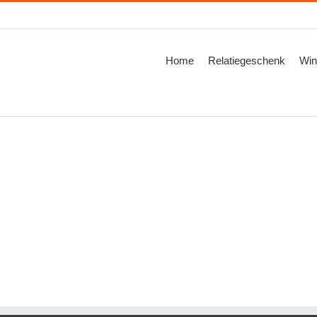
Zoeken
naar:
Home
Relatiegeschenk
Win