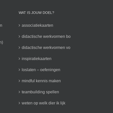
WAT IS JOUW DOEL?
en
associatiekaarten
didactische werkvormen bo
n)
didactische werkvormen vo
inspiratiekaarten
loslaten – oefeningen
mindful kennis maken
teambuilding spellen
weten op welk dier ik lijk