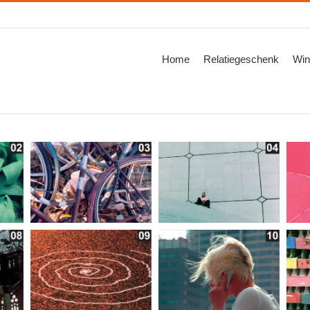
Zoeken
naar:
Home
Relatiegeschenk
Win