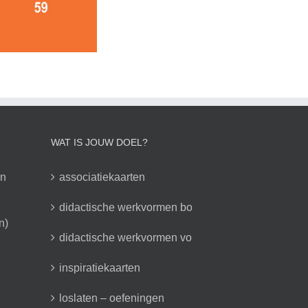
WAT IS JOUW DOEL?
en
associatiekaarten
didactische werkvormen bo
n)
didactische werkvormen vo
inspiratiekaarten
loslaten – oefeningen