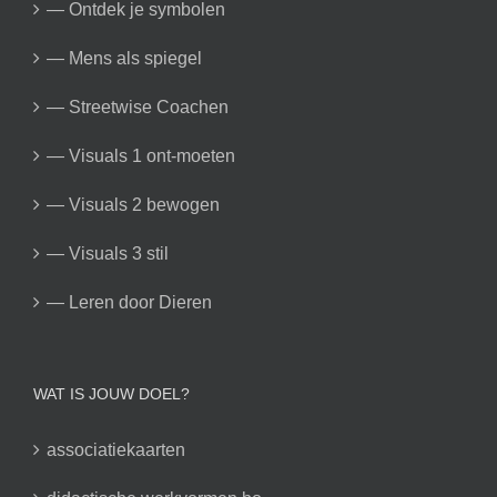
— Ontdek je symbolen
— Mens als spiegel
— Streetwise Coachen
— Visuals 1 ont-moeten
— Visuals 2 bewogen
— Visuals 3 stil
— Leren door Dieren
WAT IS JOUW DOEL?
associatiekaarten