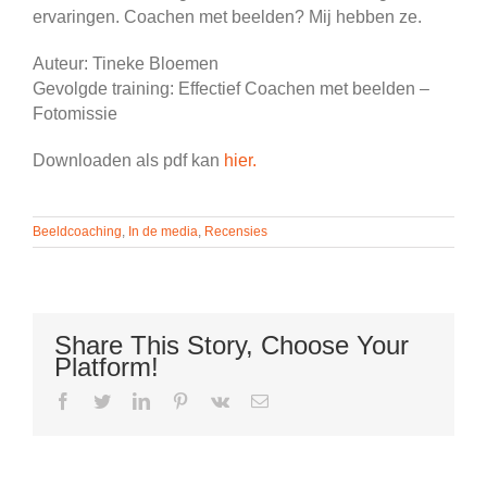
ervaringen. Coachen met beelden? Mij hebben ze.
Auteur: Tineke Bloemen
Gevolgde training: Effectief Coachen met beelden –
Fotomissie
Downloaden als pdf kan
hier.
Beeldcoaching
,
In de media
,
Recensies
Share This Story, Choose Your
Platform!
facebook
twitter
linkedin
pinterest
vk
E-
mail