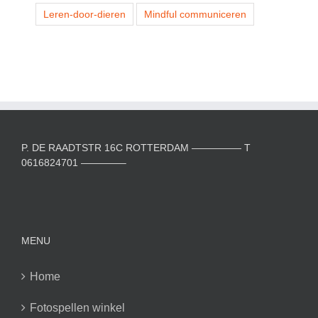
Leren-door-dieren
Mindful communiceren
P. DE RAADTSTR 16C ROTTERDAM ————— T
0616824701 ————–
MENU
Home
Fotospellen winkel