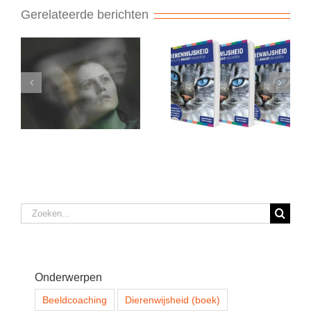
Gerelateerde berichten
Zoeken
naar:
Onderwerpen
Beeldcoaching
Dierenwijsheid (boek)