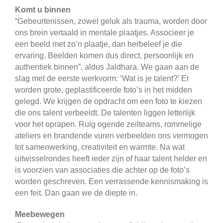
Komt u binnen
“Gebeurtenissen, zowel geluk als trauma, worden door
ons brein vertaald in mentale plaatjes. Associeer je
een beeld met zo’n plaatje, dan herbeleef je die
ervaring. Beelden komen dus direct, persoonlijk en
authentiek binnen”, aldus Jaldhara. We gaan aan de
slag met de eerste werkvorm: ‘Wat is je talent?’ Er
worden grote, geplastificeerde foto’s in het midden
gelegd. We krijgen de opdracht om een foto te kiezen
die ons talent verbeeldt. De talenten liggen letterlijk
voor het oprapen. Ruig ogende zeilteams, rommelige
ateliers en brandende vuren verbeelden ons vermogen
tot samenwerking, creativiteit en warmte. Na wat
uitwisselrondes heeft ieder zijn of haar talent helder en
is voorzien van associaties die achter op de foto’s
worden geschreven. Een verrassende kennismaking is
een feit. Dan gaan we de diepte in.
Meebewegen