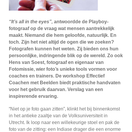
“It’s all in the eyes”,
antwoordde de Playboy-
fotograaf op de vraag wat mensen aantrekkelijk
maakt. Niemand die hem geloofde, natuurlijk. En
toch. Zijn het niet altijd de ogen die we zoeken?
Fotografen kunnen het weten. Zij bieden ons hun
persoonlijke, indringende blik op de wereld. Zo ook
Hens van Soest, fotograaf en eigenaar van
Fotomissie, wier foto’s unieke tools vormen voor
coaches en trainers. De workshop Effectief
Coachen met Beelden biedt praktische handvaten
voor het gebruik daarvan. Verslag van een
inspirerende ervaring.
“Niet op je foto gaan zitten”, klinkt het bij binnenkomst
in het antieke zaaltje van de Volksuniversiteit in
Utrecht. Ik loop naar een willekeurige stoel en pak de
foto van de zitting: een Indiase drager die een enorme