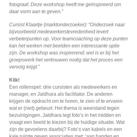
fotograaf. Deze workshop heeft me geïnspireerd om
daar vorm aan te geven.”
Cursist Klaartje (marktonderzoeker): “Onderzoek naar
bijvoorbeeld medewerkerstevredenheid levert
verbeterpunten op. Voor teamcoaching op deze punten
kan het werken met beelden een interessante optie
zijn. De workshop was inspirerend; wel is er bij het
groepswerk het vertrouwen nodig dat het proces een
vervolg krijgt.”
Klik!
Een rollenspel: drie cursisten als medewerkers en
manager, en Jaldhara als facilitator. De anderen
krijgen de opdracht om te horen, te zien of te ervaren
wat er (niet) gebeurt. Het thema is weerstand tegen
bezuinigingen. Jaldhara legt foto’s in het midden en
vraagt een beeld te kiezen bij de huidige situatie. Wat
zijn de gevoelens daarbij? Foto’s van kabels en een
kale ruimte geven associaties met: ‘aan handen en