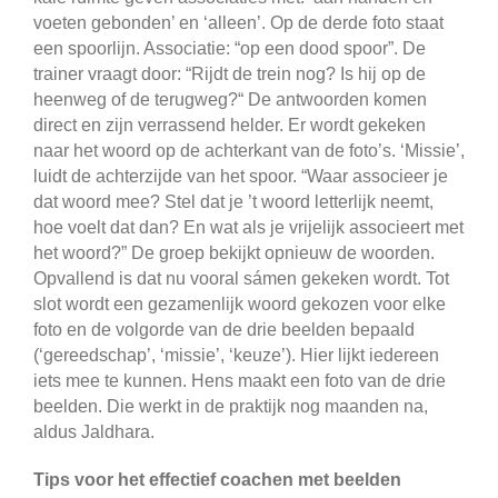
voeten gebonden’ en ‘alleen’. Op de derde foto staat
een spoorlijn. Associatie: “op een dood spoor”. De
trainer vraagt door: “Rijdt de trein nog? Is hij op de
heenweg of de terugweg?“ De antwoorden komen
direct en zijn verrassend helder. Er wordt gekeken
naar het woord op de achterkant van de foto’s. ‘Missie’,
luidt de achterzijde van het spoor. “Waar associeer je
dat woord mee? Stel dat je ’t woord letterlijk neemt,
hoe voelt dat dan? En wat als je vrijelijk associeert met
het woord?” De groep bekijkt opnieuw de woorden.
Opvallend is dat nu vooral sámen gekeken wordt. Tot
slot wordt een gezamenlijk woord gekozen voor elke
foto en de volgorde van de drie beelden bepaald
(‘gereedschap’, ‘missie’, ‘keuze’). Hier lijkt iedereen
iets mee te kunnen. Hens maakt een foto van de drie
beelden. Die werkt in de praktijk nog maanden na,
aldus Jaldhara.
Tips voor het effectief coachen met beelden