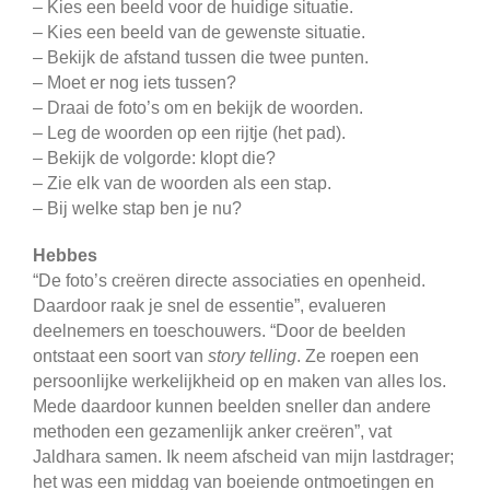
– Kies een beeld voor de huidige situatie.
– Kies een beeld van de gewenste situatie.
– Bekijk de afstand tussen die twee punten.
– Moet er nog iets tussen?
– Draai de foto’s om en bekijk de woorden.
– Leg de woorden op een rijtje (het pad).
– Bekijk de volgorde: klopt die?
– Zie elk van de woorden als een stap.
– Bij welke stap ben je nu?
Hebbes
“De foto’s creëren directe associaties en openheid.
Daardoor raak je snel de essentie”, evalueren
deelnemers en toeschouwers. “Door de beelden
ontstaat een soort van
story telling
. Ze roepen een
persoonlijke werkelijkheid op en maken van alles los.
Mede daardoor kunnen beelden sneller dan andere
methoden een gezamenlijk anker creëren”, vat
Jaldhara samen. Ik neem afscheid van mijn lastdrager;
het was een middag van boeiende ontmoetingen en