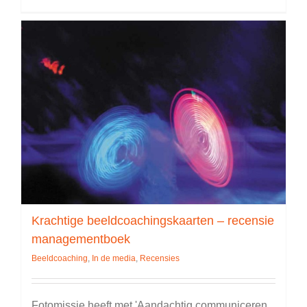
Krachtige beeldcoachingskaarten – recensie
managementboek
Beeldcoaching
,
In de media
,
Recensies
Fotomissie heeft met 'Aandachtig communiceren