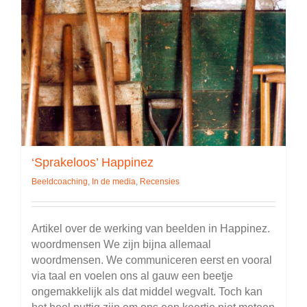
‘Sprakeloos’ Happinez
Beeldcoaching
,
In de media
,
Recensies
Artikel over de werking van beelden in Happinez.
woordmensen We zijn bijna allemaal
woordmensen. We communiceren eerst en vooral
via taal en voelen ons al gauw een beetje
ongemakkelijk als dat middel wegvalt. Toch kan