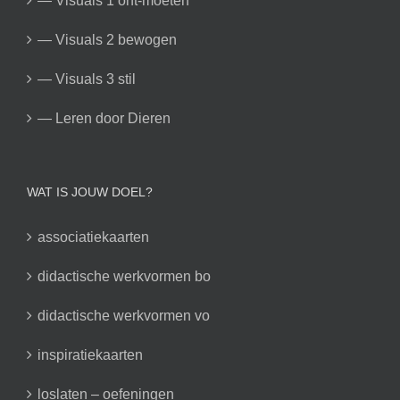
— Visuals 1 ont-moeten
— Visuals 2 bewogen
— Visuals 3 stil
— Leren door Dieren
WAT IS JOUW DOEL?
associatiekaarten
didactische werkvormen bo
didactische werkvormen vo
inspiratiekaarten
loslaten – oefeningen