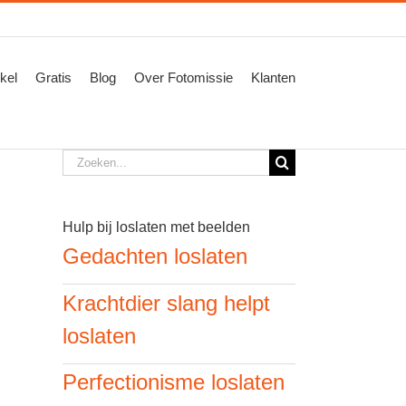
kel
Gratis
Blog
Over Fotomissie
Klanten
Zoeken
naar:
Hulp bij loslaten met beelden
Gedachten loslaten
Krachtdier slang helpt
loslaten
Perfectionisme loslaten