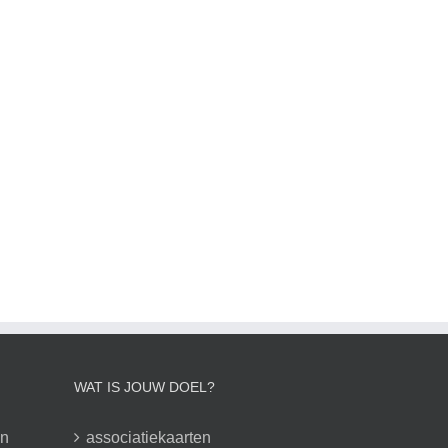
WAT IS JOUW DOEL?
en
associatiekaarten