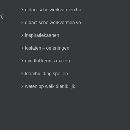
didactische werkvormen bo
n)
didactische werkvormen vo
inspiratiekaarten
loslaten – oefeningen
mindful kennis maken
teambuilding spellen
weten op welk dier ik lijk