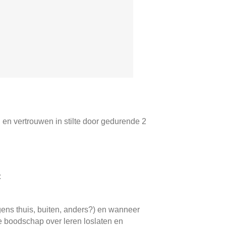
 en vertrouwen in stilte door gedurende 2
:
gens thuis, buiten, anders?) en wanneer
eze boodschap over leren loslaten en