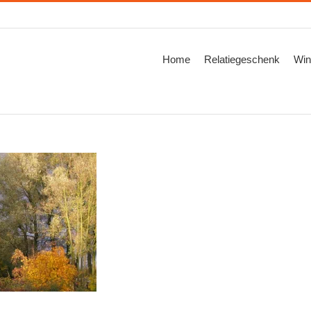
Zoeken
naar:
Home
Relatiegeschenk
Win