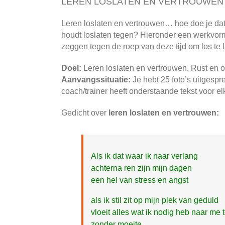
LEREN LOSLATEN EN VERTROUWEN
Leren loslaten en vertrouwen… hoe doe je dat 
houdt loslaten tegen? Hieronder een werkvorm d
zeggen tegen de roep van deze tijd om los te l
Doel:
Leren loslaten en vertrouwen. Rust en 
Aanvangssituatie:
Je hebt 25 foto’s uitgesp
coach/trainer heeft onderstaande tekst voor e
Gedicht over
leren loslaten en vertrouwen:
Als ik dat waar ik naar verlang
achterna ren zijn mijn dagen
een hel van stress en angst
als ik stil zit op mijn plek van geduld
vloeit alles wat ik nodig heb naar me 
zonder moeite