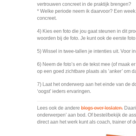
vertrouwen concreet in de praktijk brengen?
* Welke periode neem ik daarvoor? Een wee
concreet.
4) Kies een foto die jou gaat steunen in dit p
woorden bij de foto. Je kunt ook de eerste fot
5) Wissel in twee-tallen je intenties uit. Voor 
6) Neem de foto’s en de tekst mee (of maak er 
op een goed zichtbare plaats als ’anker’ om da
7) Laat het onderwerp aan het einde van de 
‘oogst’ ieders ervaringen.
Lees ook de andere
blogs over loslaten.
Daari
onderwerpen’ aan bod. Of bestel/bekijk de as
direct aan het werk kunt als coach, trainer of d