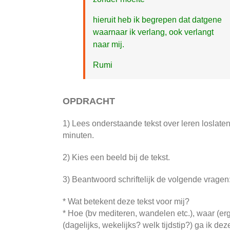
hieruit heb ik begrepen dat datgene
waarnaar ik verlang, ook verlangt
naar mij.
Rumi
OPDRACHT
1) Lees onderstaande tekst over leren loslaten
minuten.
2) Kies een beeld bij de tekst.
3) Beantwoord schriftelijk de volgende vragen
* Wat betekent deze tekst voor mij?
* Hoe (bv mediteren, wandelen etc.), waar (er
(dagelijks, wekelijks? welk tijdstip?) ga ik d