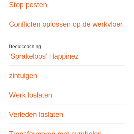
Stop pesten
Conflicten oplossen op de werkvloer
Beeldcoaching
‘Sprakeloos’ Happinez
zintuigen
Werk loslaten
Verleden loslaten
Transformeren met symbolen